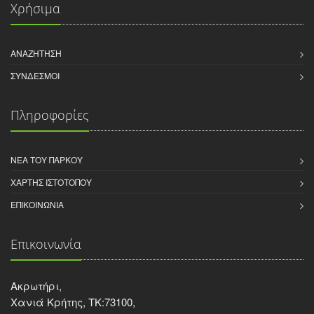
Χρήσιμα
ΑΝΑΖΉΤΗΣΗ
ΣΎΝΔΕΣΜΟΙ
Πληροφορίες
ΝΈΑ ΤΟΥ ΠΆΡΚΟΥ
ΧΆΡΤΗΣ ΙΣΤΌΤΟΠΟΥ
ΕΠΙΚΟΙΝΩΝΊΑ
Επικοινωνία
Ακρωτήρι,
Χανιά Κρήτης, ΤΚ:73100,