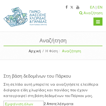
ΕΛ
|
EN
Αναζήτηση
Toggle
naviga
Αναζήτηση
Αρχική /
Η Φύση
Αναζήτηση
Στη βάση δεδομένων του Πάρκου
Στη σελίδα αυτή μπορείτε να αναζητήσετε ελεύθερα
διάφορα είδη χλωρίδας και πανίδας που έχουν
καταγραφεί στη βάση δεδομένων του Πάρκου μας.
2 Αποτελέσματα
Εμφάνιση όλων