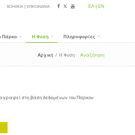
ΕΛ
|
EN
ΒΟΉΘΕΙΑ
ΕΠΙΚΟΙΝΩΝΊΑ
ο Πάρκο
Η Φύση
Πληροφορίες
Αρχική /
Η Φύση
Αναζήτηση
ταγραφεί στη βάση δεδομένων του Πάρκου