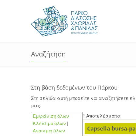
Αναζήτηση
Στη βάση δεδομένων του Πάρκου
Στη σελίδα αυτή μπορείτε να αναζητήσετε ε
μας.
1 Αποτελέσματα
Εμφάνιση όλων
Κλείσιμο όλων
|
Capsella bursa-pas
Άνοιγμα όλων