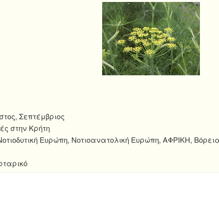
στος, Σεπτέμβριος
ές στην Κρήτη
οτιοδυτική Ευρώπη, Νοτιοανατολική Ευρώπη, ΑΦΡΙΚΗ, Βόρει
ρταρικό