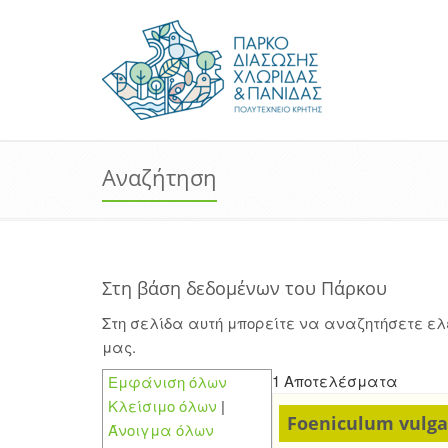
Αναζήτηση
Στη βάση δεδομένων του Πάρκου
Στη σελίδα αυτή μπορείτε να αναζητήσετε ε
μας.
1 Αποτελέσματα
Εμφάνιση όλων
Κλείσιμο όλων
|
Foeniculum vulgar
Άνοιγμα όλων