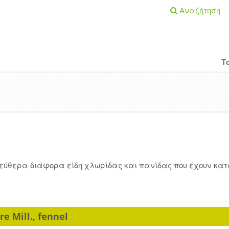
Αναζήτηση
Τ
λεύθερα διάφορα είδη χλωρίδας και πανίδας που έχουν κα
e Mill., fennel