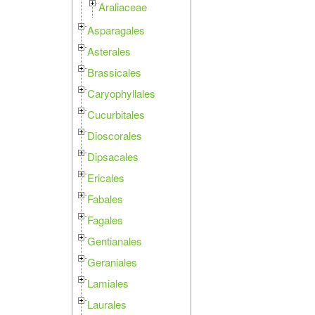
Araliaceae
Asparagales
Asterales
Brassicales
Caryophyllales
Cucurbitales
Dioscorales
Dipsacales
Ericales
Fabales
Fagales
Gentianales
Geraniales
Lamiales
Laurales