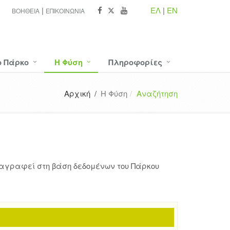
ΕΛ
|
EN
ΒΟΉΘΕΙΑ
ΕΠΙΚΟΙΝΩΝΊΑ
ο Πάρκο
Η Φύση
Πληροφορίες
Αρχική /
Η Φύση
Αναζήτηση
ταγραφεί στη βάση δεδομένων του Πάρκου