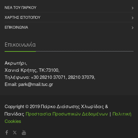
ΝΈΑ ΤΟΥ ΠΆΡΚΟΥ
ΧΆΡΤΗΣ ΙΣΤΌΤΟΠΟΥ
ΕΠΙΚΟΙΝΩΝΊΑ
Επικοινωνία
Ακρωτήρι,
Χανιά Κρήτης, ΤΚ:73100,
Τηλέφωνο: +30 28210 37071, 28210 37079,
Email: park@mail.tuc.gr
Copyright © 2019 Πάρκο Διάσωσης Χλωρίδας &
Πανίδας
Προστασία Προσωπικών Δεδομένων
Πολιτική
Cookies