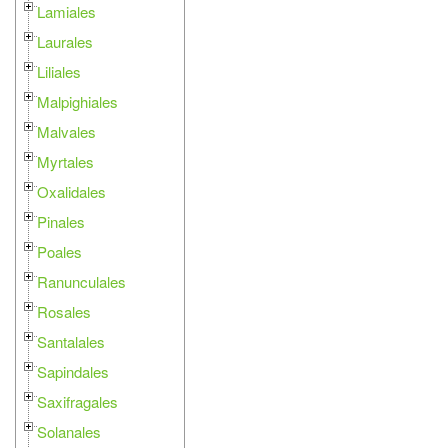
Lamiales
Laurales
Liliales
Malpighiales
Malvales
Myrtales
Oxalidales
Pinales
Poales
Ranunculales
Rosales
Santalales
Sapindales
Saxifragales
Solanales