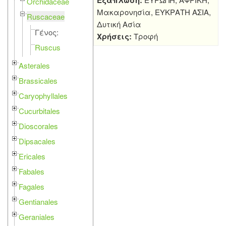
Εξάπλωση:
Orchidaceae
Μακαρονησία, ΕΥΚΡΑΤΗ ΑΣΙΑ,
Ruscaceae
Δυτική Ασία
Γένος:
Χρήσεις:
Τροφή
Ruscus
Asterales
Brassicales
Caryophyllales
Cucurbitales
Dioscorales
Dipsacales
Ericales
Fabales
Fagales
Gentianales
Geraniales