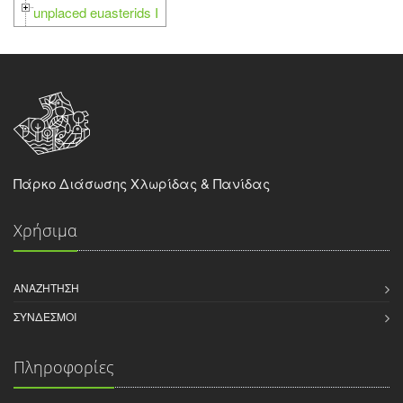
unplaced euasterids I
Πάρκο Διάσωσης Χλωρίδας & Πανίδας
Χρήσιμα
ΑΝΑΖΉΤΗΣΗ
ΣΎΝΔΕΣΜΟΙ
Πληροφορίες