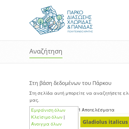
Αναζήτηση
Στη βάση δεδομένων του Πάρκου
Στη σελίδα αυτή μπορείτε να αναζητήσετε ε
μας.
1 Αποτελέσματα
Εμφάνιση όλων
Κλείσιμο όλων
|
Gladiolus italicus
Άνοιγμα όλων