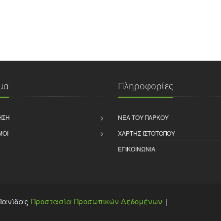
μα
Πληροφορίες
ΗΣΗ
ΝΈΑ ΤΟΥ ΠΆΡΚΟΥ
ΜΟΙ
ΧΆΡΤΗΣ ΙΣΤΌΤΟΠΟΥ
ΕΠΙΚΟΙΝΩΝΊΑ
 Πανίδας
Προστασία Προσωπικών Δεδομένων