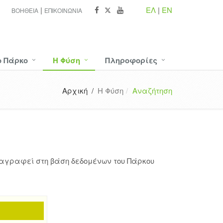
ΕΛ
|
EN
ΒΟΉΘΕΙΑ
ΕΠΙΚΟΙΝΩΝΊΑ
ο Πάρκο
Η Φύση
Πληροφορίες
Αρχική /
Η Φύση
Αναζήτηση
ταγραφεί στη βάση δεδομένων του Πάρκου