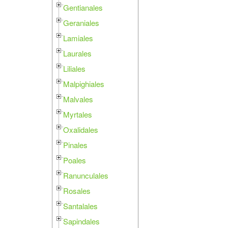
Gentianales
Geraniales
Lamiales
Laurales
Liliales
Malpighiales
Malvales
Myrtales
Oxalidales
Pinales
Poales
Ranunculales
Rosales
Santalales
Sapindales