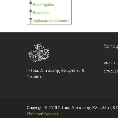
Saxifragales
Solanales
unplaced euasterids I
Χρήσι
ΑΝΑΖΉΤ
Πάρκο Διάσωσης Χλωρίδας &
ΣΎΝΔΕΣ
Πανίδας
Copyright © 2019 Πάρκο Διάσωσης Χλωρίδας &
Πολιτική Cookies