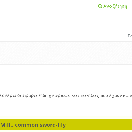
Αναζήτηση
Τ
λεύθερα διάφορα είδη χλωρίδας και πανίδας που έχουν κα
 Mill., common sword-lily