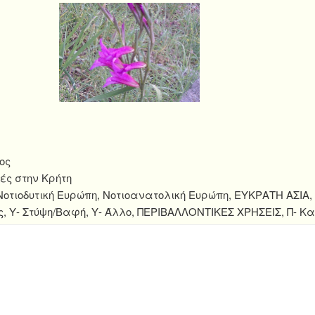
ος
ές στην Κρήτη
οτιοδυτική Ευρώπη, Νοτιοανατολική Ευρώπη, ΕΥΚΡΑΤΗ ΑΣΙΑ, 
ες, Υ- Στύψη/Βαφή, Υ- Άλλο, ΠΕΡΙΒΑΛΛΟΝΤΙKEΣ ΧΡΗΣΕΙΣ, Π- Κ