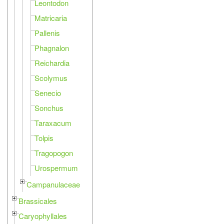
Leontodon
Matricaria
Pallenis
Phagnalon
Reichardia
Scolymus
Senecio
Sonchus
Taraxacum
Tolpis
Tragopogon
Urospermum
Campanulaceae
Brassicales
Caryophyllales