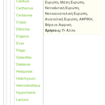
Carduus
Ευρώπη, Μέση Ευρώπη,
Νοτιοδυτική Ευρώπη,
Carthamus
Νοτιοανατολική Ευρώπη,
Centaurea
Ανατολική Ευρώπη, ΑΦΡΙΚΗ,
Crepis
Βόρεια Αφρική
Dittrichia
Χρήσεις:
Π- Άλλο
Erigeron
Evax
Filago
Galactites
Glebionis
Hedypnois
Helichrysum
Helminthotheca
Hypochoeris
Lactuca