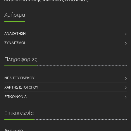
Χρήσιμα
ΑΝΑΖΉΤΗΣΗ
ΣΎΝΔΕΣΜΟΙ
Πληροφορίες
ΝΈΑ ΤΟΥ ΠΆΡΚΟΥ
ΧΆΡΤΗΣ ΙΣΤΌΤΟΠΟΥ
ΕΠΙΚΟΙΝΩΝΊΑ
Επικοινωνία
Ακρωτήρι,