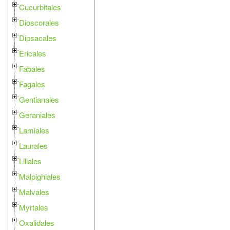
Cucurbitales
Dioscorales
Dipsacales
Ericales
Fabales
Fagales
Gentianales
Geraniales
Lamiales
Laurales
Liliales
Malpighiales
Malvales
Myrtales
Oxalidales