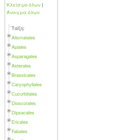
Κλείσιμο όλων
|
Άνοιγμα όλων
Τάξη:
Alismatales
Apiales
Asparagales
Asterales
Brassicales
Caryophyllales
Cucurbitales
Dioscorales
Dipsacales
Ericales
Fabales