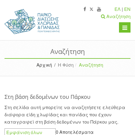
ΕΛ
|
EN
Αναζήτηση
Toggle
naviga
Αναζήτηση
Αρχική /
Η Φύση
Αναζήτηση
Στη βάση δεδομένων του Πάρκου
Στη σελίδα αυτή μπορείτε να αναζητήσετε ελεύθερα
διάφορα είδη χλωρίδας και πανίδας που έχουν
καταγραφεί στη βάση δεδομένων του Πάρκου μας.
0 Αποτελέσματα
Εμφάνιση όλων