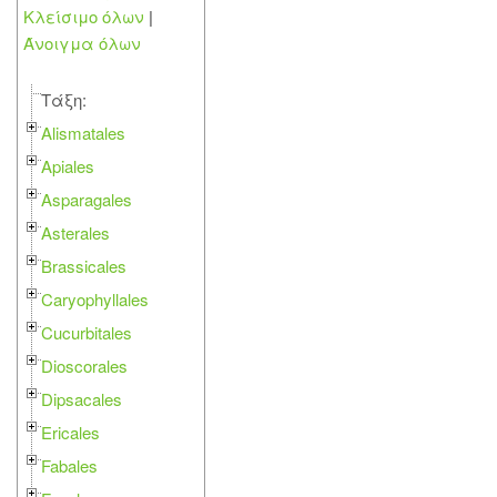
Κλείσιμο όλων
|
Άνοιγμα όλων
Τάξη:
Alismatales
Apiales
Asparagales
Asterales
Brassicales
Caryophyllales
Cucurbitales
Dioscorales
Dipsacales
Ericales
Fabales