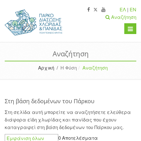
ΕΛ
|
EN
Αναζήτηση
Toggle
naviga
Αναζήτηση
Αρχική /
Η Φύση
Αναζήτηση
Στη βάση δεδομένων του Πάρκου
Στη σελίδα αυτή μπορείτε να αναζητήσετε ελεύθερα
διάφορα είδη χλωρίδας και πανίδας που έχουν
καταγραφεί στη βάση δεδομένων του Πάρκου μας.
0 Αποτελέσματα
Εμφάνιση όλων