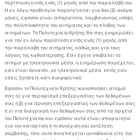
περίπτωση εντός ενός (1) μηνός από την παραλαβή του.
Η εν λόγω προθεσμία παρατείνεται για δύο (2) ακόμα
μήνες, εφόσον είναι απαραίτητο, λαμβάνοντας υπόψη
την πολυπλοκότητα του αιτήματος και το πλήθος των
αιτημάτων. Το Πολυτεχνείο Κρήτης θα σας ενημερώσει
για την εν λόγω παράταση εντός ενός (1) μηνός από
την παραλαβή του αιτήματος, καθώς και για τους
λόγους της καθυστέρησης. Εάν έχετε υποβάλει το
αίτημα με ηλεκτρονικά μέσα, η ενημέρωση παρέχεται,
εάν είναι δυνατόν, με ηλεκτρονικά μέσα, εκτός εάν
εσείς ζητήσετε κάτι διαφορετικό.
Εφόσον το Πολυτεχνείο Κρήτης ικανοποιήσει αίτημά
σας α) για περιορισμό επεξεργασίας των δεδομένων
σας ή β) για άρνηση επεξεργασίας των δεδομένων σας
ή γ) για διαγραφή των δεδομένων σας από τα αρχεία
του Πολυτεχνείου και εφόσον αυτά είναι απαραίτητα
για την κατάρτιση ή τη συνέχιση και εκτέλεση
σύμβασης, τότε αυτό συνεπάγεται αυτοδίκαια είτε την