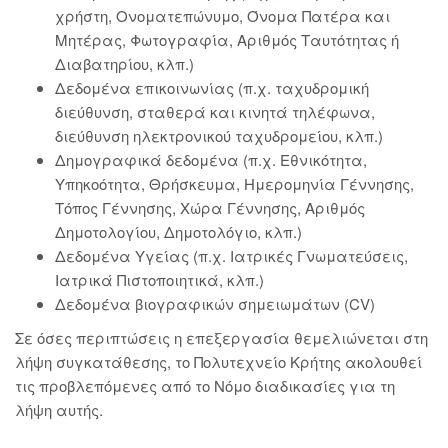
χρήστη, Ονοματεπώνυμο, Όνομα Πατέρα και
Μητέρας, Φωτογραφία, Αριθμός Ταυτότητας ή
Διαβατηρίου, κλπ.)
Δεδομένα επικοινωνίας (π.χ. ταχυδρομική
διεύθυνση, σταθερά και κινητά τηλέφωνα,
διεύθυνση ηλεκτρονικού ταχυδρομείου, κλπ.)
Δημογραφικά δεδομένα (π.χ. Εθνικότητα,
Υπηκοότητα, Θρήσκευμα, Ημερομηνία Γέννησης,
Τόπος Γέννησης, Χώρα Γέννησης, Αριθμός
Δημοτολογίου, Δημοτολόγιο, κλπ.)
Δεδομένα Υγείας (π.χ. Ιατρικές Γνωματεύσεις,
Ιατρικά Πιστοποιητικά, κλπ.)
Δεδομένα βιογραφικών σημειωμάτων (CV)
Σε όσες περιπτώσεις η επεξεργασία θεμελιώνεται στη
λήψη συγκατάθεσης, το Πολυτεχνείο Κρήτης ακολουθεί
τις προβλεπόμενες από το Νόμο διαδικασίες για τη
λήψη αυτής.