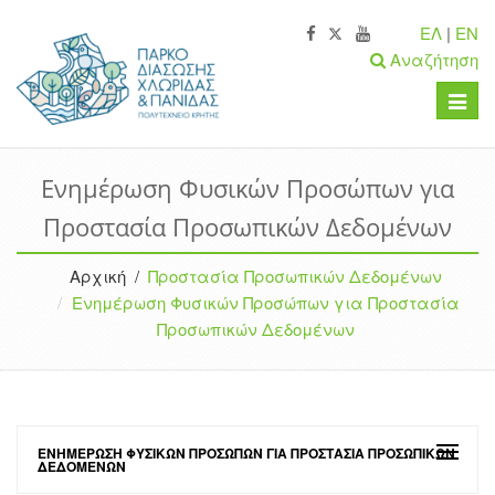
ΕΛ
|
EN
Αναζήτηση
Toggle
naviga
Ενημέρωση Φυσικών Προσώπων για
Προστασία Προσωπικών Δεδομένων
Αρχική /
Προστασία Προσωπικών Δεδομένων
Ενημέρωση Φυσικών Προσώπων για Προστασία
Προσωπικών Δεδομένων
ΕΝΗΜΈΡΩΣΗ ΦΥΣΙΚΏΝ ΠΡΟΣΏΠΩΝ ΓΙΑ ΠΡΟΣΤΑΣΊΑ ΠΡΟΣΩΠΙΚΏΝ
ΔΕΔΟΜΈΝΩΝ