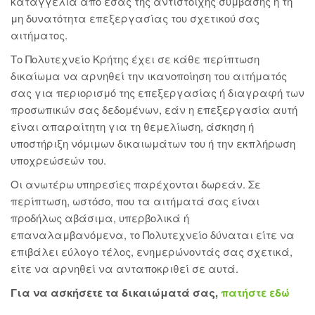
καταγγελία από εσάς της αντίστοιχης σύμβασης ή τη
μη δυνατότητα επεξεργασίας του σχετικού σας
αιτήματος.
Το Πολυτεχνείο Κρήτης έχει σε κάθε περίπτωση
δικαίωμα να αρνηθεί την ικανοποίηση του αιτήματός
σας για περιορισμό της επεξεργασίας ή διαγραφή των
προσωπικών σας δεδομένων, εάν η επεξεργασία αυτή
είναι απαραίτητη για τη θεμελίωση, άσκηση ή
υποστήριξη νόμιμων δικαιωμάτων του ή την εκπλήρωση
υποχρεώσεών του.
Οι ανωτέρω υπηρεσίες παρέχονται δωρεάν. Σε
περίπτωση, ωστόσο, που τα αιτήματά σας είναι
προδήλως αβάσιμα, υπερβολικά ή
επαναλαμβανόμενα, το Πολυτεχνείο δύναται είτε να
επιβάλει εύλογο τέλος, ενημερώνοντάς σας σχετικά,
είτε να αρνηθεί να ανταποκριθεί σε αυτά.
Για να ασκήσετε τα δικαιώματά σας,
πατήστε εδώ