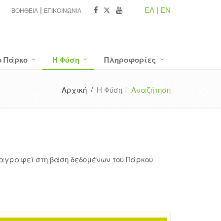
ΕΛ
|
EN
ΒΟΉΘΕΙΑ
ΕΠΙΚΟΙΝΩΝΊΑ
ο Πάρκο
Η Φύση
Πληροφορίες
Αρχική /
Η Φύση
Αναζήτηση
ταγραφεί στη βάση δεδομένων του Πάρκου