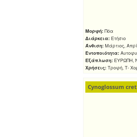
Μορφή:
Πόα
Διάρκεια:
Ετήσιο
Άνθιση:
Μάρτιος, Απρί
Εντοποιότητα:
Αυτοφυ
Εξάπλωση:
ΕΥΡΩΠΗ, Ν
Χρήσεις:
Τροφή, Τ- Χο
Cynoglossum creti