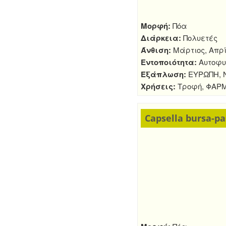
Μορφή:
Πόα
Διάρκεια:
Πολυετές
Άνθιση:
Μάρτιος, Απρί
Εντοποιότητα:
Αυτοφυ
Εξάπλωση:
ΕΥΡΩΠΗ, Ν
Χρήσεις:
Τροφή, ΦΑΡ
Capsella bursa-pas