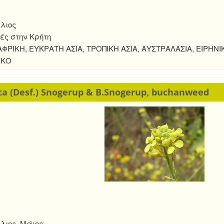
λιος
ές στην Κρήτη
ΦΡΙΚΗ, ΕΥΚΡΑΤΗ ΑΣΙΑ, ΤΡΟΠΙΚΗ ΑΣΙΑ, ΑΥΣΤΡΑΛΑΣΙΑ, ΕΙΡΗΝΙ
ΙΚΟ
ata (Desf.) Snogerup & B.Snogerup, buchanweed
λιος, Μάιος