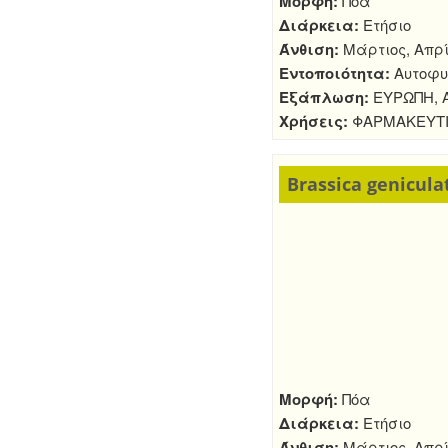
Μορφή:
Πόα
Διάρκεια:
Ετήσιο
Άνθιση:
Μάρτιος, Απρί
Εντοποιότητα:
Αυτοφυ
Εξάπλωση:
ΕΥΡΩΠΗ, Α
Χρήσεις:
ΦΑΡΜΑΚΕΥΤ
Brassica genicul
Μορφή:
Πόα
Διάρκεια:
Ετήσιο
Άνθιση:
Μάρτιος, Απρί