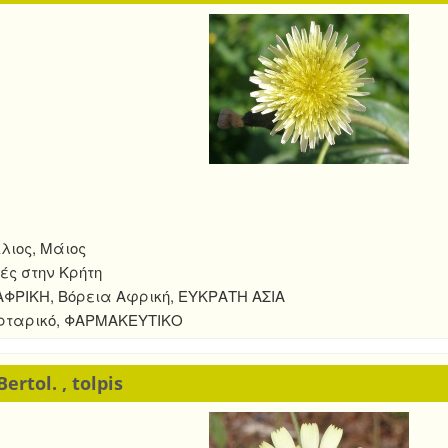
λιος, Μάιος
ές στην Κρήτη
ΦΡΙΚΗ, Βόρεια Αφρική, ΕΥΚΡΑΤΗ ΑΣΙΑ
ορταρικό, ΦΑΡΜΑΚΕΥΤΙΚΟ
ertol. , tolpis